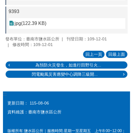
9393
jpg(122.39 KB)
發布單位：臺南市鹽水區公所
刊登日期：109-12-01
修改時間：109-12-01
回上一頁
回最上面
為預防火災發生，如進行田野引火...
閃電颱風災害應變中心調降三級開...
:::
更新日期：
115-08-06
資料維護：臺南市鹽水區公所
版權所有:鹽水區公所｜服務時間:星期一至星期五 上午8:00~12:00；