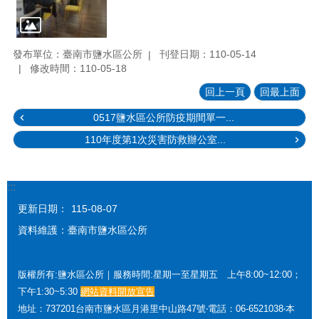
發布單位：臺南市鹽水區公所
刊登日期：110-05-14
修改時間：110-05-18
回上一頁
回最上面
0517鹽水區公所防疫期間單一...
110年度第1次災害防救辦公室...
:::
更新日期：
115-08-07
資料維護：臺南市鹽水區公所
版權所有:鹽水區公所｜服務時間:星期一至星期五 上午8:00~12:00；
下午1:30~5:30
網站資料開放宣告
地址：737201台南市鹽水區月港里中山路47號‧電話：06-6521038‧本