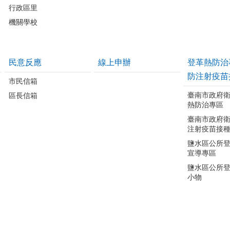
行政區里
機關學校
民意反應
線上申辦
登革熱防治
防注射疫苗
市民信箱
臺南市政府
區長信箱
熱防治專區
臺南市政府
注射疫苗接
鹽水區公所
宣導專區
鹽水區公所
小物