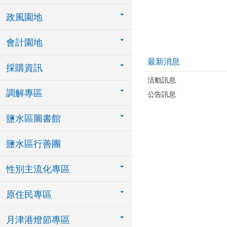
政風園地
會計園地
最新消息
採購資訊
活動訊息
調解專區
公告訊息
鹽水區圖書館
鹽水區行善團
性別主流化專區
原住民專區
月津港燈節專區