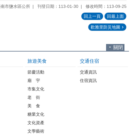
臺南市鹽水區公所
刊登日期：113-01-30
修改時間：113-09-25
回上一頁
回最上面
歡雅里防災地圖
關閉
旅遊美食
交通住宿
節慶活動
交通資訊
廟 宇
住宿資訊
市集文化
老 街
美 食
糖業文化
文化資產
文學藝術