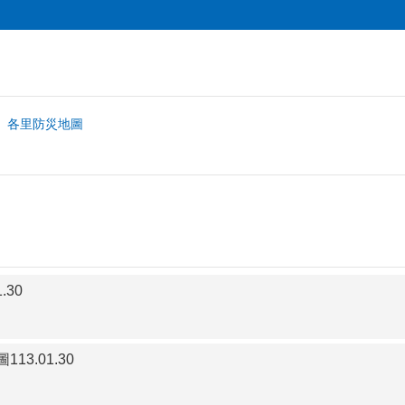
各里防災地圖
.30
3.01.30