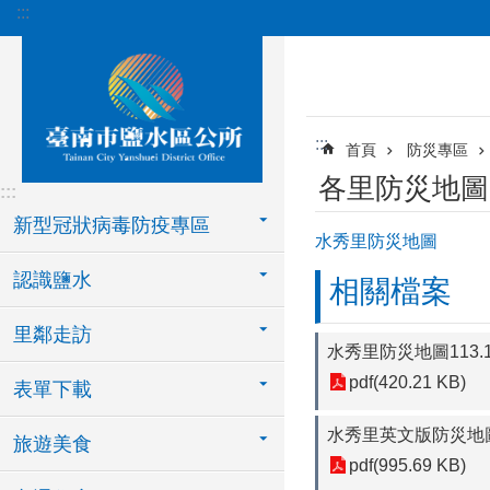
:::
跳到主要內容區塊
:::
首頁
防災專區
各里防災地圖
:::
新型冠狀病毒防疫專區
水秀里防災地圖
認識鹽水
相關檔案
里鄰走訪
水秀里防災地圖113.1
pdf(420.21 KB)
表單下載
水秀里英文版防災地圖11
旅遊美食
pdf(995.69 KB)