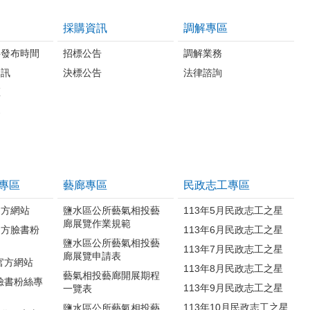
採購資訊
調解專區
料發布時間
招標公告
調解業務
資訊
決標公告
法律諮詢
區
案
專區
藝廊專區
民政志工專區
官方網站
鹽水區公所藝氣相投藝
113年5月民政志工之星
廊展覽作業規範
官方臉書粉
113年6月民政志工之星
鹽水區公所藝氣相投藝
113年7月民政志工之星
廊展覽申請表
官方網站
113年8月民政志工之星
藝氣相投藝廊開展期程
臉書粉絲專
113年9月民政志工之星
一覽表
113年10月民政志工之星
鹽水區公所藝氣相投藝