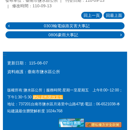
發布單位：臺南市鹽水區公所
刊登日期：110-09-13
修改時間：110-09-13
回上一頁
回最上面
0303輸電線路災害大事記
0806豪雨大事記
:::
更新日期：
115-08-07
資料維護：臺南市鹽水區公所
版權所有:鹽水區公所｜服務時間:星期一至星期五 上午8:00~12:00；
下午1:30~5:30
網站資料開放宣告
地址：737201台南市鹽水區月港里中山路47號‧電話：06-6521038‧本
站建議最佳瀏覽解析度 1024x768