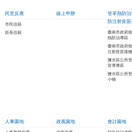
民意反應
線上申辦
登革熱防治
防注射疫苗
市民信箱
臺南市政府
區長信箱
熱防治專區
臺南市政府
注射疫苗接
鹽水區公所
宣導專區
鹽水區公所
小物
人事園地
政風園地
會計園地