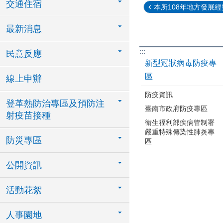
交通住宿
本所108年地方發展經費第
最新消息
:::
民意反應
新型冠狀病毒防疫專
區
線上申辦
防疫資訊
登革熱防治專區及預防注
臺南市政府防疫專區
射疫苗接種
衛生福利部疾病管制署
嚴重特殊傳染性肺炎專
防災專區
區
公開資訊
活動花絮
人事園地