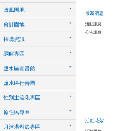
政風園地
最新消息
活動訊息
會計園地
公告訊息
採購資訊
調解專區
鹽水區圖書館
鹽水區行善團
性別主流化專區
原住民專區
活動花絮
月津港燈節專區