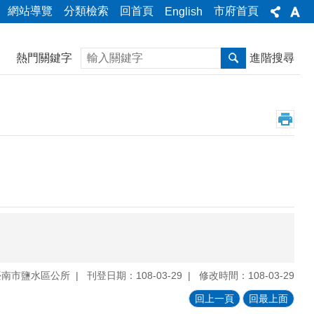
網站導覽
分類檢索
回首頁
市府首頁
English
搜尋
熱門關鍵字
進階搜尋
臺南市鹽水區公所
刊登日期：108-03-29
修改時間：108-03-29
回上一頁
回最上面