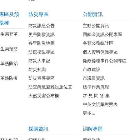
專區及預
防災專區
公開資訊
接種
防災訊息公告
主動公開資訊
衛生局登革
災害防救資訊
回饋金資訊公開專區
各里防災地圖
各類公務統計區
衛生局預防
防疫衛生專區
個人資料保護專區
種
防災大事記
廉政倫理事件公開專區
登革熱防治
防災知識
市政建設
登革熱防疫
防災宣導專區
市議員資訊
防空疏散避難設施位置
標準作業流程
天然災害公布欄
常 見 問 答 集
中英文詞彙對照表
更多...
採購資訊
調解專區