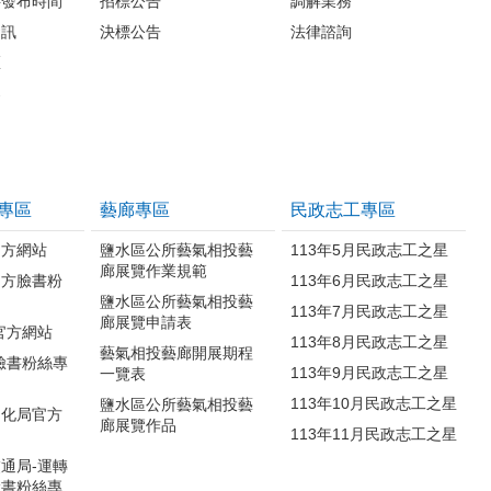
料發布時間
招標公告
調解業務
資訊
決標公告
法律諮詢
區
案
專區
藝廊專區
民政志工專區
官方網站
鹽水區公所藝氣相投藝
113年5月民政志工之星
廊展覽作業規範
官方臉書粉
113年6月民政志工之星
鹽水區公所藝氣相投藝
113年7月民政志工之星
廊展覽申請表
官方網站
113年8月民政志工之星
藝氣相投藝廊開展期程
臉書粉絲專
113年9月民政志工之星
一覽表
113年10月民政志工之星
鹽水區公所藝氣相投藝
文化局官方
廊展覽作品
113年11月民政志工之星
通局-運轉
臉書粉絲專