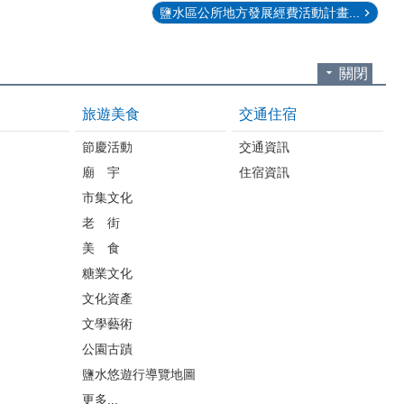
鹽水區公所地方發展經費活動計畫...
關閉
旅遊美食
交通住宿
節慶活動
交通資訊
廟 宇
住宿資訊
市集文化
老 街
美 食
糖業文化
文化資產
文學藝術
公園古蹟
鹽水悠遊行導覽地圖
更多...