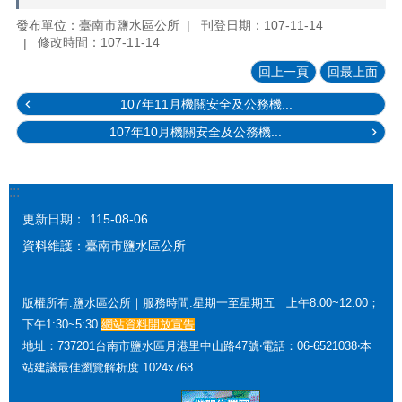
發布單位：臺南市鹽水區公所
刊登日期：107-11-14
修改時間：107-11-14
回上一頁
回最上面
107年11月機關安全及公務機...
107年10月機關安全及公務機...
:::
更新日期：
115-08-06
資料維護：臺南市鹽水區公所
版權所有:鹽水區公所｜服務時間:星期一至星期五 上午8:00~12:00；
下午1:30~5:30
網站資料開放宣告
地址：737201台南市鹽水區月港里中山路47號‧電話：06-6521038‧本
站建議最佳瀏覽解析度 1024x768