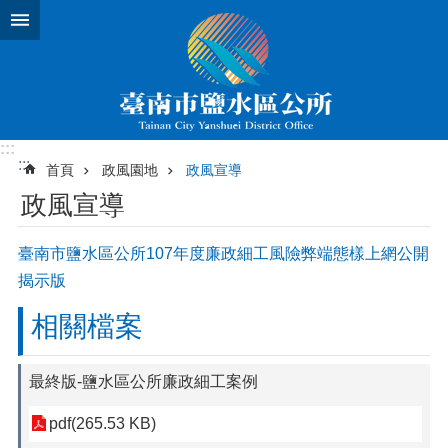
跳到主要內容區塊
:::
:::
首頁
政風園地
政風宣導
政風宣導
臺南市鹽水區公所107年度廉政細工風險弊端態樣上網公開
揭示版
相關檔案
最終版-鹽水區公所廉政細工案例
pdf(265.53 KB)