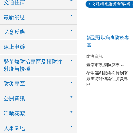
交通住宿
公務機密維護宣導-辦公
最新消息
:::
民意反應
新型冠狀病毒防疫專
區
線上申辦
防疫資訊
登革熱防治專區及預防注
臺南市政府防疫專區
射疫苗接種
衛生福利部疾病管制署
嚴重特殊傳染性肺炎專
防災專區
區
公開資訊
活動花絮
人事園地