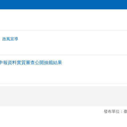
政風宣導
產申報資料實質審查公開抽籤結果
發布單位：