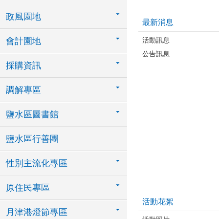
政風園地
最新消息
活動訊息
會計園地
公告訊息
採購資訊
調解專區
鹽水區圖書館
鹽水區行善團
性別主流化專區
原住民專區
活動花絮
月津港燈節專區