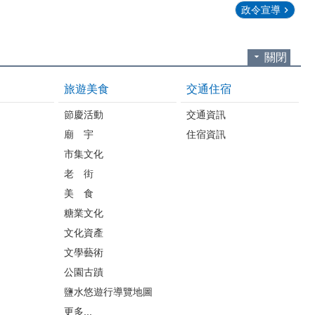
政令宣導
關閉
旅遊美食
交通住宿
節慶活動
交通資訊
廟 宇
住宿資訊
市集文化
老 街
美 食
糖業文化
文化資產
文學藝術
公園古蹟
鹽水悠遊行導覽地圖
更多...