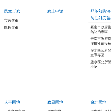
民意反應
線上申辦
登革熱防治
防注射疫苗
市民信箱
臺南市政府
區長信箱
熱防治專區
臺南市政府
注射疫苗接
鹽水區公所
宣導專區
鹽水區公所
小物
人事園地
政風園地
會計園地