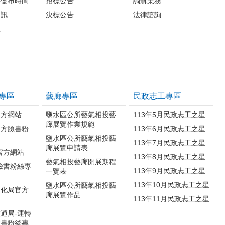
料發布時間
招標公告
調解業務
資訊
決標公告
法律諮詢
區
案
專區
藝廊專區
民政志工專區
官方網站
鹽水區公所藝氣相投藝
113年5月民政志工之星
廊展覽作業規範
官方臉書粉
113年6月民政志工之星
鹽水區公所藝氣相投藝
113年7月民政志工之星
廊展覽申請表
官方網站
113年8月民政志工之星
藝氣相投藝廊開展期程
臉書粉絲專
113年9月民政志工之星
一覽表
113年10月民政志工之星
鹽水區公所藝氣相投藝
文化局官方
廊展覽作品
113年11月民政志工之星
通局-運轉
臉書粉絲專