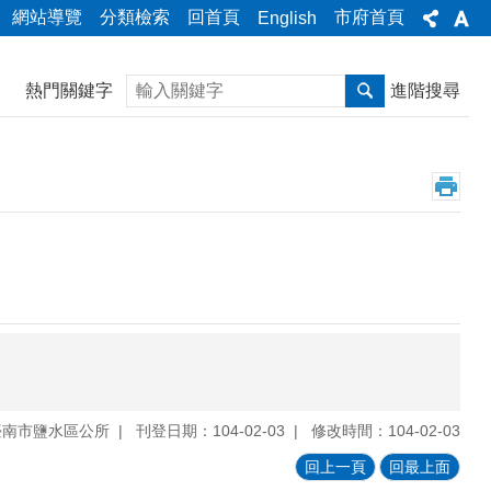
網站導覽
分類檢索
回首頁
市府首頁
English
搜尋
熱門關鍵字
進階搜尋
臺南市鹽水區公所
刊登日期：104-02-03
修改時間：104-02-03
回上一頁
回最上面