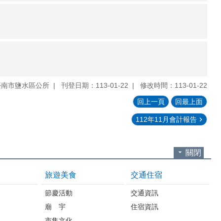
臺南市鹽水區公所
刊登日期：113-01-22
修改時間：113-01-22
回上一頁
回最上面
112年11月會計報告
關閉
旅遊美食
交通住宿
節慶活動
交通資訊
廟 宇
住宿資訊
市集文化