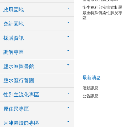
衛生福利部疾病管制署
政風園地
嚴重特殊傳染性肺炎專
區
會計園地
採購資訊
調解專區
鹽水區圖書館
最新消息
鹽水區行善團
活動訊息
性別主流化專區
公告訊息
原住民專區
月津港燈節專區