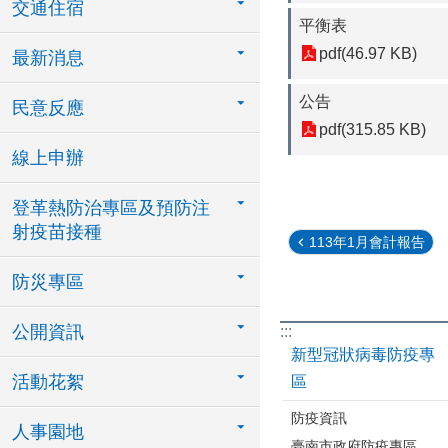
交通住宿
平衡表
pdf(46.97 KB)
最新消息
公告
民意反應
pdf(315.85 KB)
線上申辦
登革熱防治專區及預防注
射疫苗接種
113年1月會計報告
防災專區
公開資訊
:::
新型冠狀病毒防疫專
活動花絮
區
防疫資訊
人事園地
臺南市政府防疫專區