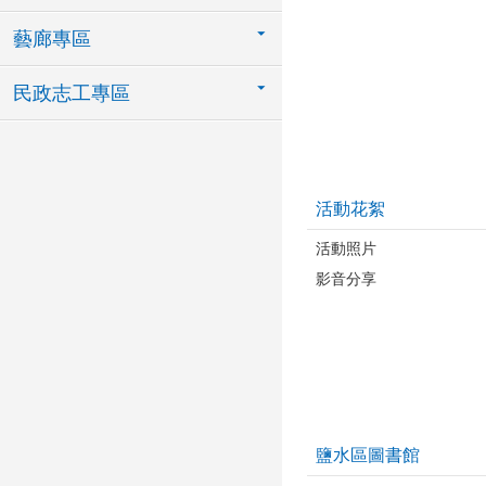
藝廊專區
民政志工專區
活動花絮
活動照片
影音分享
鹽水區圖書館