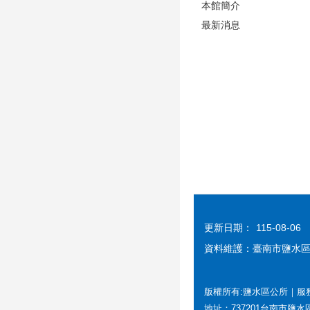
本館簡介
最新消息
更新日期：
115-08-06
資料維護：臺南市鹽水
版權所有:鹽水區公所｜服務時間
地址：737201台南市鹽水區