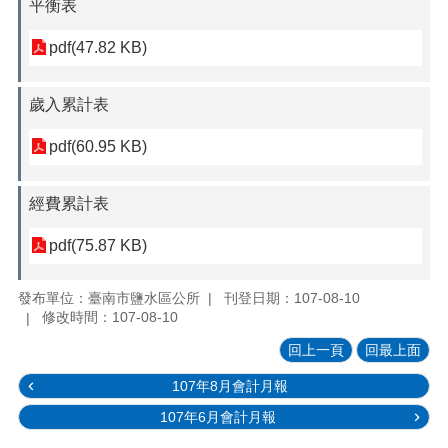
平衡表
pdf(47.82 KB)
歲入累計表
pdf(60.95 KB)
經費累計表
pdf(75.87 KB)
發布單位：臺南市鹽水區公所
刊登日期：107-08-10
修改時間：107-08-10
回上一頁
回最上面
107年8月會計月報
107年6月會計月報