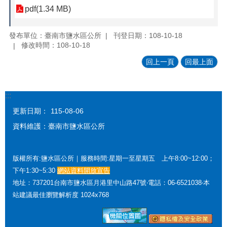
pdf(1.34 MB)
發布單位：臺南市鹽水區公所
刊登日期：108-10-18
修改時間：108-10-18
回上一頁
回最上面
:::
更新日期：
115-08-06
資料維護：臺南市鹽水區公所
版權所有:鹽水區公所｜服務時間:星期一至星期五 上午8:00~12:00；
下午1:30~5:30
網站資料開放宣告
地址：737201台南市鹽水區月港里中山路47號‧電話：06-6521038‧本
站建議最佳瀏覽解析度 1024x768