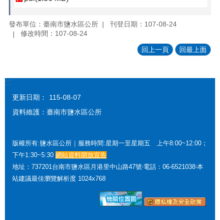
發布單位：臺南市鹽水區公所
刊登日期：107-08-24
修改時間：107-08-24
回上一頁
回最上面
:::
更新日期：
115-08-07
資料維護：臺南市鹽水區公所
版權所有:鹽水區公所｜服務時間:星期一至星期五 上午8:00~12:00；
下午1:30~5:30
網站資料開放宣告
地址：737201台南市鹽水區月港里中山路47號‧電話：06-6521038‧本
站建議最佳瀏覽解析度 1024x768