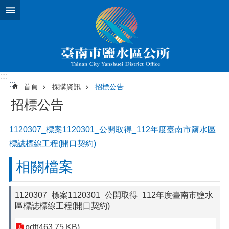
跳到主要內容區塊
:::
:::
首頁
採購資訊
招標公告
招標公告
1120307_標案1120301_公開取得_112年度臺南市鹽水區
標誌標線工程(開口契約)
相關檔案
1120307_標案1120301_公開取得_112年度臺南市鹽水
區標誌標線工程(開口契約)
pdf(463.75 KB)