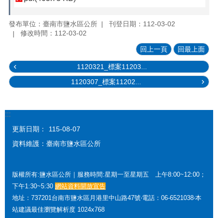
發布單位：臺南市鹽水區公所
刊登日期：112-03-02
修改時間：112-03-02
回上一頁
回最上面
1120321_標案11203...
1120307_標案11202...
:::
更新日期：
115-08-07
資料維護：臺南市鹽水區公所
版權所有:鹽水區公所｜服務時間:星期一至星期五 上午8:00~12:00；
下午1:30~5:30
網站資料開放宣告
地址：737201台南市鹽水區月港里中山路47號‧電話：06-6521038‧本
站建議最佳瀏覽解析度 1024x768