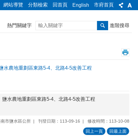
網站導覽
分類檢索
回首頁
市府首頁
English
搜尋
熱門關鍵字
進階搜尋
、鹽水農地重劃區東路5-4、北路4-5改善工程
路、鹽水農地重劃區東路5-4、北路4-5改善工程
臺南市鹽水區公所
刊登日期：113-09-16
修改時間：113-10-08
回上一頁
回最上面