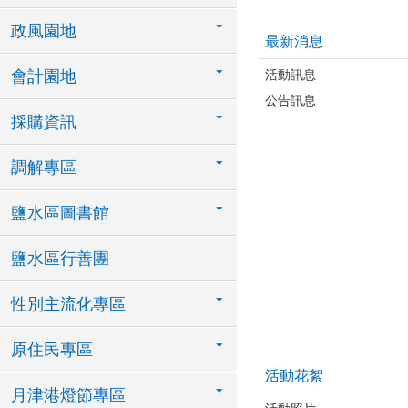
政風園地
最新消息
活動訊息
會計園地
公告訊息
採購資訊
調解專區
鹽水區圖書館
鹽水區行善團
性別主流化專區
原住民專區
活動花絮
月津港燈節專區