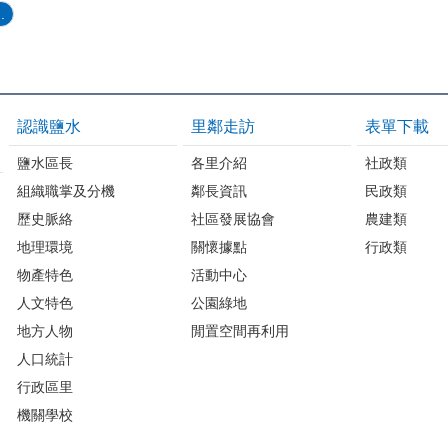
.
認識鹽水
里鄰走訪
表單下載
鹽水區長
各里介紹
社政類
組織職掌及分機
鄰長資訊
民政類
歷史脈絡
社區發展協會
農建類
地理環境
關懷據點
行政類
物產特色
活動中心
人文特色
公園綠地
地方人物
閒置空間再利用
人口統計
行政區里
機關學校