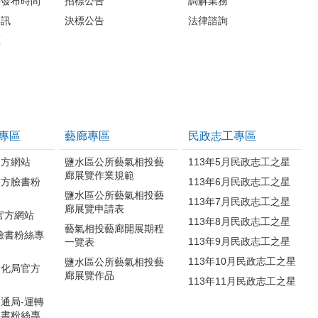
料發布時間
招標公告
調解業務
資訊
決標公告
法律諮詢
區
案
專區
藝廊專區
民政志工專區
官方網站
鹽水區公所藝氣相投藝
113年5月民政志工之星
廊展覽作業規範
官方臉書粉
113年6月民政志工之星
鹽水區公所藝氣相投藝
113年7月民政志工之星
廊展覽申請表
官方網站
113年8月民政志工之星
藝氣相投藝廊開展期程
臉書粉絲專
113年9月民政志工之星
一覽表
113年10月民政志工之星
鹽水區公所藝氣相投藝
文化局官方
廊展覽作品
113年11月民政志工之星
通局-運轉
臉書粉絲專