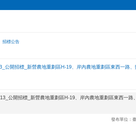
招標公告
30913_公開招標_新營農地重劃區H-19、岸內農地重劃區東西一路
130913_公開招標_新營農地重劃區H-19、岸內農地重劃區東西一
發布單位：