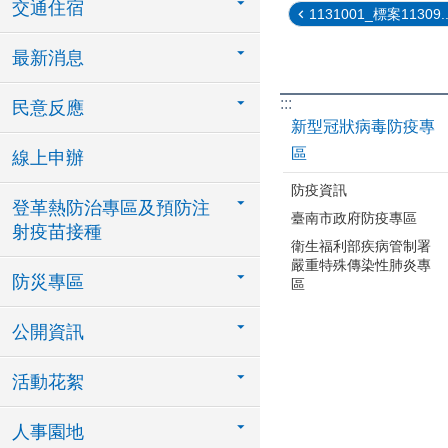
交通住宿
1131001_標案11309..
最新消息
:::
民意反應
新型冠狀病毒防疫專
區
線上申辦
防疫資訊
登革熱防治專區及預防注
臺南市政府防疫專區
射疫苗接種
衛生福利部疾病管制署
嚴重特殊傳染性肺炎專
防災專區
區
公開資訊
活動花絮
人事園地