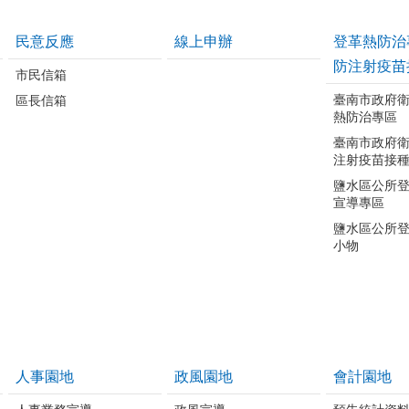
民意反應
線上申辦
登革熱防治
防注射疫苗
市民信箱
臺南市政府
區長信箱
熱防治專區
臺南市政府
注射疫苗接
鹽水區公所
宣導專區
鹽水區公所
小物
人事園地
政風園地
會計園地