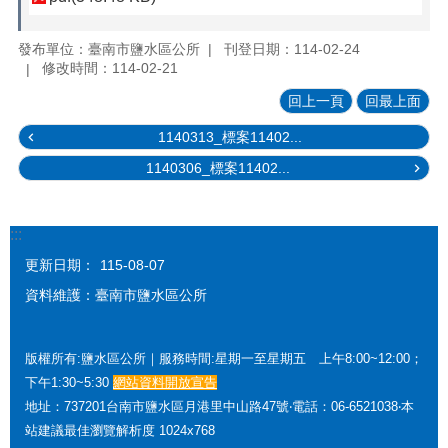
發布單位：臺南市鹽水區公所
刊登日期：114-02-24
修改時間：114-02-21
回上一頁
回最上面
1140313_標案11402...
1140306_標案11402...
:::
更新日期：
115-08-07
資料維護：臺南市鹽水區公所
版權所有:鹽水區公所｜服務時間:星期一至星期五 上午8:00~12:00；
下午1:30~5:30
網站資料開放宣告
地址：737201台南市鹽水區月港里中山路47號‧電話：06-6521038‧本
站建議最佳瀏覽解析度 1024x768