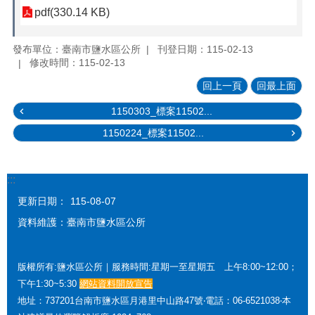
pdf(330.14 KB)
發布單位：臺南市鹽水區公所
刊登日期：115-02-13
修改時間：115-02-13
回上一頁
回最上面
1150303_標案11502...
1150224_標案11502...
:::
更新日期：
115-08-07
資料維護：臺南市鹽水區公所
版權所有:鹽水區公所｜服務時間:星期一至星期五 上午8:00~12:00；
下午1:30~5:30
網站資料開放宣告
地址：737201台南市鹽水區月港里中山路47號‧電話：06-6521038‧本