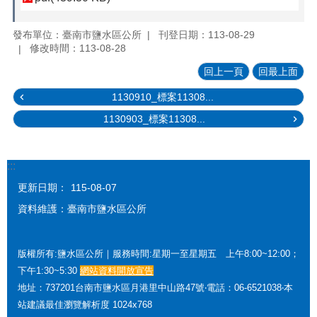
發布單位：臺南市鹽水區公所
刊登日期：113-08-29
修改時間：113-08-28
回上一頁
回最上面
1130910_標案11308...
1130903_標案11308...
:::
更新日期：
115-08-07
資料維護：臺南市鹽水區公所
版權所有:鹽水區公所｜服務時間:星期一至星期五 上午8:00~12:00；
下午1:30~5:30
網站資料開放宣告
地址：737201台南市鹽水區月港里中山路47號‧電話：06-6521038‧本
站建議最佳瀏覽解析度 1024x768