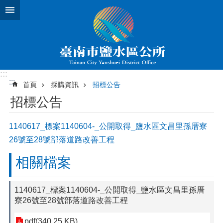
跳到主要內容區塊
:::
:::
首頁
採購資訊
招標公告
招標公告
1140617_標案1140604-_公開取得_鹽水區文昌里孫厝寮
26號至28號部落道路改善工程
相關檔案
1140617_標案1140604-_公開取得_鹽水區文昌里孫厝
寮26號至28號部落道路改善工程
pdf(340.25 KB)