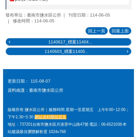
發布單位：臺南市鹽水區公所
刊登日期：114-06-05
修改時間：114-06-05
回上一頁
回最上面
1140617_標案11404...
1140603_標案11405...
:::
更新日期：
115-08-07
資料維護：臺南市鹽水區公所
版權所有:鹽水區公所｜服務時間:星期一至星期五 上午8:00~12:00；
下午1:30~5:30
網站資料開放宣告
地址：737201台南市鹽水區月港里中山路47號‧電話：06-6521038‧本
站建議最佳瀏覽解析度 1024x768