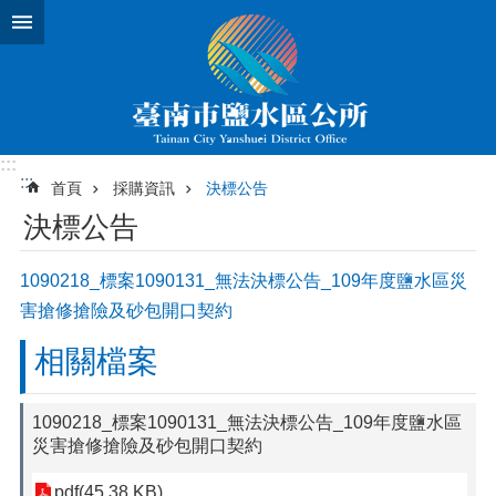
跳到主要內容區塊
:::
:::
首頁
採購資訊
決標公告
決標公告
1090218_標案1090131_無法決標公告_109年度鹽水區災
害搶修搶險及砂包開口契約
相關檔案
1090218_標案1090131_無法決標公告_109年度鹽水區
災害搶修搶險及砂包開口契約
pdf(45.38 KB)