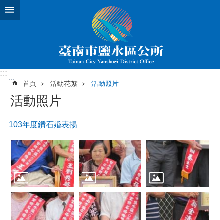
跳到主要內容區塊
:::
:::
首頁
活動花絮
活動照片
活動照片
103年度鑽石婚表揚