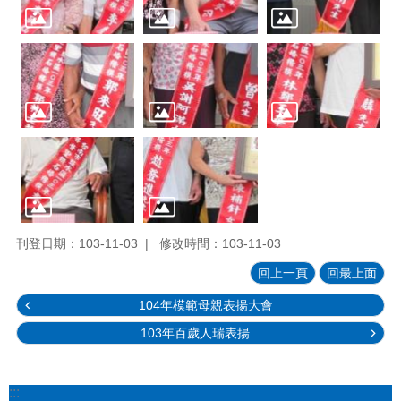
刊登日期：103-11-03
修改時間：103-11-03
回上一頁
回最上面
104年模範母親表揚大會
103年百歲人瑞表揚
:::