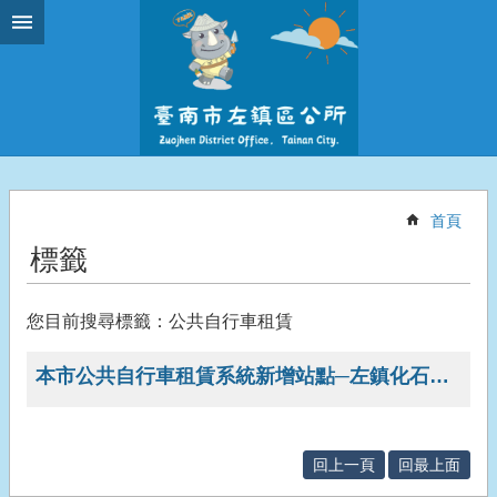
跳到主要內容區塊
首頁
標籤
您目前搜尋標籤：公共自行車租賃
本市公共自行車租賃系統新增站點─左鎮化石園區
回上一頁
回最上面