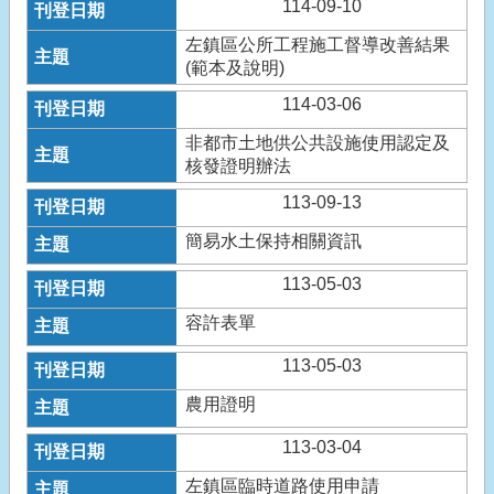
114-09-10
左鎮區公所工程施工督導改善結果
(範本及說明)
114-03-06
非都市土地供公共設施使用認定及
核發證明辦法
113-09-13
簡易水土保持相關資訊
113-05-03
容許表單
113-05-03
農用證明
113-03-04
左鎮區臨時道路使用申請