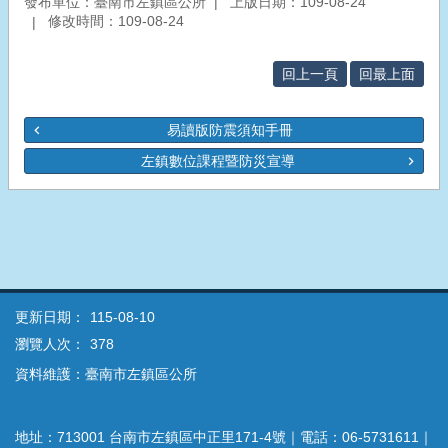
發布單位：臺南市左鎮區公所
上版日期：109-08-24
修改時間：109-08-24
回上一頁
回最上面
易讀版防震須知手冊
左鎮數位課程暨防災宣導
更新日期：
115-08-10
瀏覽人次：
378
資料維護：臺南市左鎮區公所
地址：713001 台南市左鎮區中正里171-4號｜電話：06-5731611｜