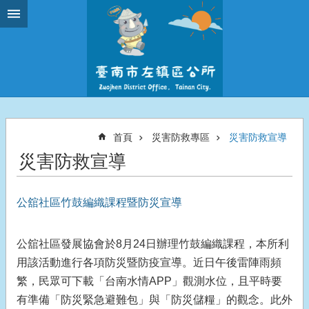
跳到主要內容區塊
首頁
災害防救專區
災害防救宣導
災害防救宣導
公舘社區竹鼓編織課程暨防災宣導
公舘社區發展協會於8月24日辦理竹鼓編織課程，本所利
用該活動進行各項防災暨防疫宣導。近日午後雷陣雨頻
繁，民眾可下載「台南水情APP」觀測水位，且平時要
有準備「防災緊急避難包」與「防災儲糧」的觀念。此外