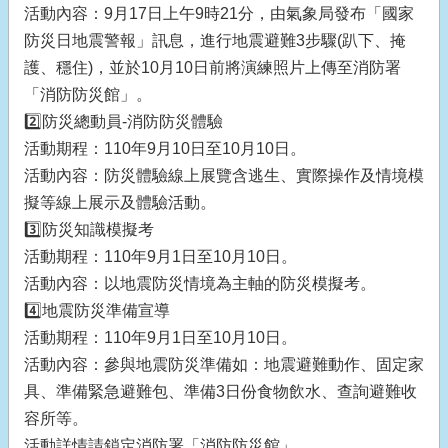
活動內容：9月17日上午9時21分，由氣象局發布「國家
防災日地震警報」訊息，進行地震避難3步驟(趴下、掩
護、穩住)，並於10月10日前將演練照片上傳至消防署
「消防防災館」。
2️⃣防災總動員-消防防災體驗
活動期程：110年9月10日至10月10日。
活動內容：防災體驗線上展覽含逃生、實際操作及情境模
擬等線上展示及體驗活動。
3️⃣防災知識模擬考
活動期程：110年9月1日至10月10日。
活動內容：以地震防災情境為主軸的防災模擬考。
4️⃣地震防災準備宣導
活動期程：110年9月1日至10月10日。
活動內容：參與地震防災準備如：地震避難動作、固定家
具、準備緊急避難包、準備3日份食物飲水、查詢避難收
容所等。
活動詳情請鎖定消防署「消防防災館」