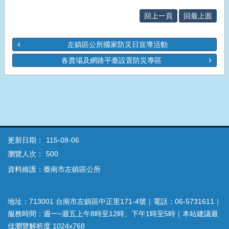
回上一頁
回最上面
左鎮區公所國家防災日宣導活動
各賣場及網路平臺設置防災專區
更新日期：
115-08-06
瀏覽人次：
500
資料維護：臺南市左鎮區公所
地址：713001 台南市左鎮區中正里171-4號｜電話：06-5731611｜
服務時間：週一~週五上午8時至12時、下午1時至5時｜本站建議最
佳瀏覽解析度 1024x768