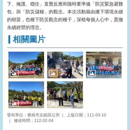
下、掩護、穩住」直覺反應和隨時要準備「防災緊急避難
包」與「防災儲糧」的觀念。本次活動藉由播下環境永續
的樹苗，也種下防災觀念的種子，深植每個人心中，貫徹
永續經營的理念。
相關圖片
發布單位：臺南市左鎮區公所
上版日期：111-03-10
修改時間：112-02-04