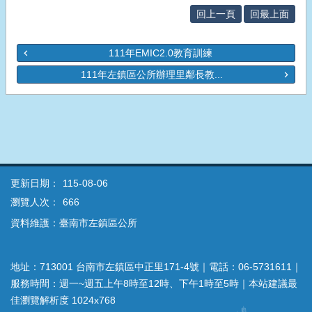
回上一頁
回最上面
111年EMIC2.0教育訓練
111年左鎮區公所辦理里鄰長教...
更新日期：
115-08-06
瀏覽人次：
666
資料維護：臺南市左鎮區公所
地址：713001 台南市左鎮區中正里171-4號｜電話：06-5731611｜
服務時間：週一~週五上午8時至12時、下午1時至5時｜本站建議最
佳瀏覽解析度 1024x768