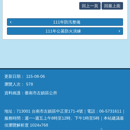
回上一頁
回最上面
111年防汛整備
111年公墓防火演練
更新日期：
115-08-06
瀏覽人次：
578
資料維護：臺南市左鎮區公所
地址：713001 台南市左鎮區中正里171-4號｜電話：06-5731611｜
服務時間：週一~週五上午8時至12時、下午1時至5時｜本站建議最
佳瀏覽解析度 1024x768