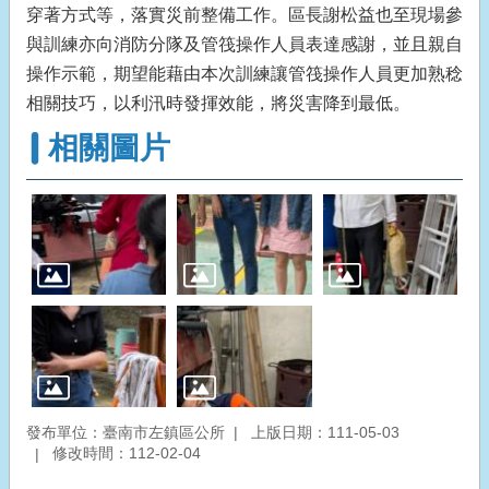
穿著方式等，落實災前整備工作。區長謝松益也至現場參
與訓練亦向消防分隊及管筏操作人員表達感謝，並且親自
操作示範，期望能藉由本次訓練讓管筏操作人員更加熟稔
相關技巧，以利汛時發揮效能，將災害降到最低。
相關圖片
發布單位：臺南市左鎮區公所
上版日期：111-05-03
修改時間：112-02-04