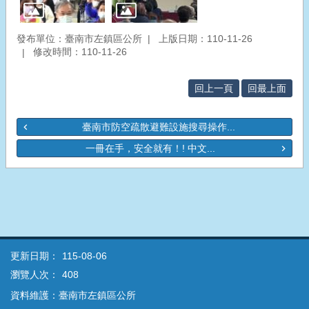
發布單位：臺南市左鎮區公所
上版日期：110-11-26
修改時間：110-11-26
回上一頁
回最上面
臺南市防空疏散避難設施搜尋操作...
一冊在手，安全就有！! 中文...
更新日期：
115-08-06
瀏覽人次：
408
資料維護：臺南市左鎮區公所