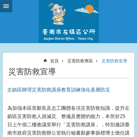
跳到主要內容區塊
首頁
災害防救專區
災害防救宣導
災害防救宣導
左鎮區辦理災害防救講座教育訓練強化基層防災
為加強本區里鄰長及志工團體各項災害防救知識，提升左
鎮區災害防救人員減災、整備及應變的能力，本所於25
日上午假二樓會議室舉行「災害防救講座」，特別邀請臺
南市政府災害防救辦公室執行秘書顏參事振標博士擔任講