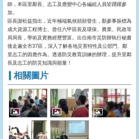
師，本區里鄰長、志工及應變中心各編組人員皆踴躍參
加。
區長謝松益指出，近年極端氣候頻頻發生，顏參事振標為
成大資源工程博士、曾任六甲區長及環保、農業、民政等
局局長，學術及實務經歷豐富。出任南市災防辦執行秘書
後走遍全市37區，深入了解各地災害特性及公部門、鄰
里志工的因應作為。透過防災教育訓練的辦理，提升里鄰
長及志工的防災知識與能量！
相關圖片