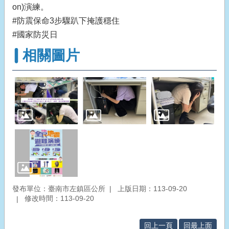
on)演練。
#防震保命3步驟趴下掩護穩住
#國家防災日
相關圖片
發布單位：臺南市左鎮區公所
上版日期：113-09-20
修改時間：113-09-20
回上一頁
回最上面