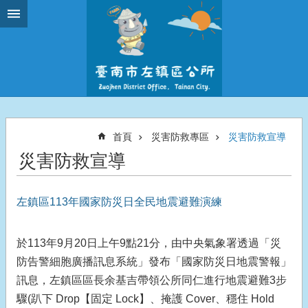
跳到主要內容區塊
首頁
災害防救專區
災害防救宣導
災害防救宣導
左鎮區113年國家防災日全民地震避難演練
於113年9月20日上午9點21分，由中央氣象署透過「災
防告警細胞廣播訊息系統」發布「國家防災日地震警報」
訊息，左鎮區區長余基吉帶領公所同仁進行地震避難3步
驟(趴下 Drop【固定 Lock】、掩護 Cover、穩住 Hold