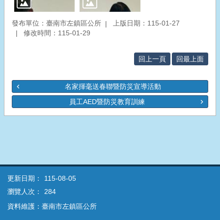
發布單位：臺南市左鎮區公所
上版日期：115-01-27
修改時間：115-01-29
回上一頁
回最上面
名家揮毫送春聯暨防災宣導活動
員工AED暨防災教育訓練
更新日期：
115-08-05
瀏覽人次：
284
資料維護：臺南市左鎮區公所