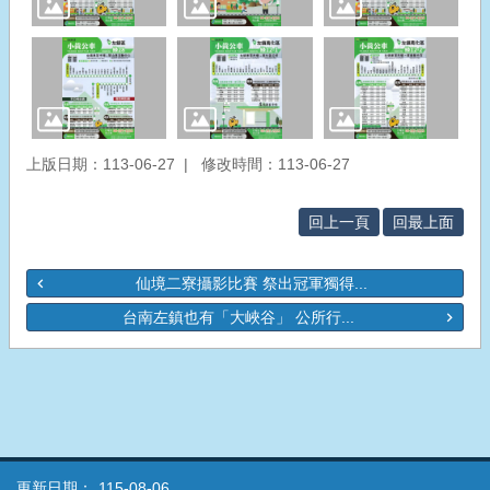
上版日期：113-06-27
修改時間：113-06-27
回上一頁
回最上面
仙境二寮攝影比賽 祭出冠軍獨得...
台南左鎮也有「大峽谷」 公所行...
更新日期：
115-08-06