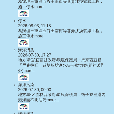
為辦理三重區五谷王南街等巷弄汰換管線工程，
施工停水
more...
停水
2026-08-03, 11:18
為辦理三重區五谷王南街等巷弄汰換管線工程，
施工停水
more...
海洋污染
2026-07-30, 17:27
地方單位\宜蘭縣政府\環境保護局：馬來西亞籍
「尼克拉旺」遊艇船艙進水失去動力案(距岸3浬
外)
more...
海洋污染
2026-07-30, 00:00
地方單位\雲林縣政府\環境保護局：箔子寮漁港內
港海面不明油污
more...
海洋污染