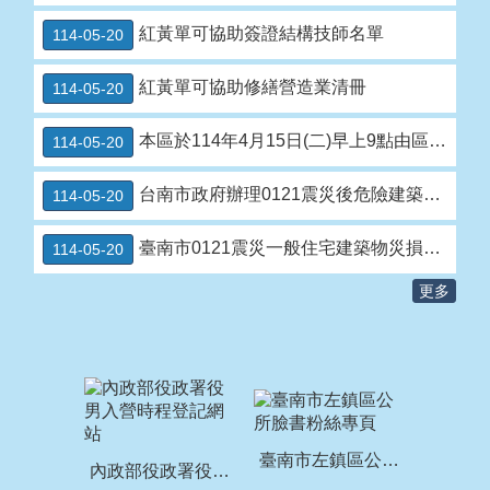
紅黃單可協助簽證結構技師名單
114-05-20
紅黃單可協助修繕營造業清冊
114-05-20
本區於114年4月15日(二)早上9點由區長邀請左鎮區里長參與說明會 請里長全力協助里民申請震災補助
114-05-20
台南市政府辦理0121震災後危險建築物補助作業實施計畫
114-05-20
臺南市0121震災一般住宅建築物災損修繕補助金申請文件
114-05-20
更多