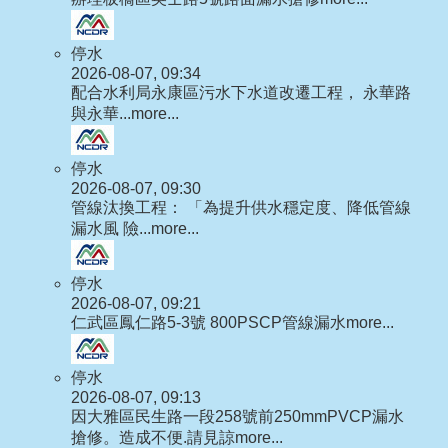
停水
2026-08-07, 09:34
配合水利局永康區污水下水道改遷工程， 永華路
與永華...
more...
停水
2026-08-07, 09:30
管線汰換工程： 「為提升供水穩定度、降低管線
漏水風 險...
more...
停水
2026-08-07, 09:21
仁武區鳳仁路5-3號 800PSCP管線漏水
more...
停水
2026-08-07, 09:13
因大雅區民生路一段258號前250mmPVCP漏水
搶修。造成不便.請見諒
more...