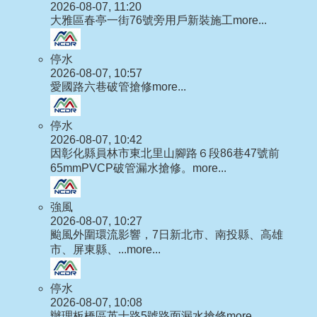
2026-08-07, 11:20
大雅區春亭一街76號旁用戶新裝施工
more...
停水
2026-08-07, 10:57
愛國路六巷破管搶修
more...
停水
2026-08-07, 10:42
因彰化縣員林市東北里山腳路６段86巷47號前
65mmPVCP破管漏水搶修。
more...
強風
2026-08-07, 10:27
颱風外圍環流影響，7日新北市、南投縣、高雄
市、屏東縣、...
more...
停水
2026-08-07, 10:08
辦理板橋區英士路5號路面漏水搶修
more...