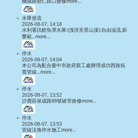
楠陽路朝仁路口搶修
more...
水庫放流
2026-08-07, 14:18
水利署訊鯉魚潭水庫:(洩洪至景山溪):自由溢流,影
響範...
more...
停水
2026-08-07, 14:04
本公司為配合臺中市政府新工處辦理成功西路拓
寬管線...
more...
停水
2026-08-07, 13:52
沙鹿區保成路88號破管搶修
more...
停水
2026-08-07, 13:53
管線汰換停水施工
more...