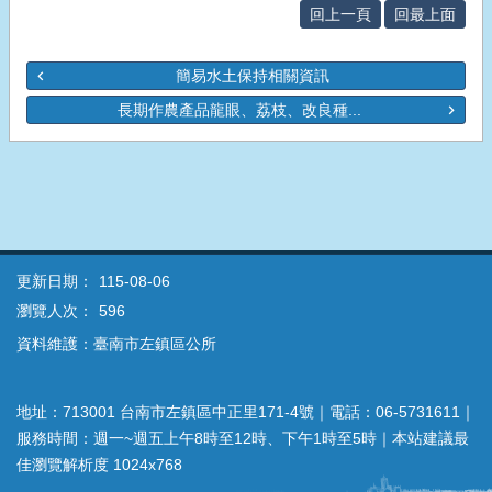
回上一頁
回最上面
簡易水土保持相關資訊
長期作農產品龍眼、荔枝、改良種...
更新日期：
115-08-06
瀏覽人次：
596
資料維護：臺南市左鎮區公所
地址：713001 台南市左鎮區中正里171-4號｜電話：06-5731611｜
服務時間：週一~週五上午8時至12時、下午1時至5時｜本站建議最
佳瀏覽解析度 1024x768