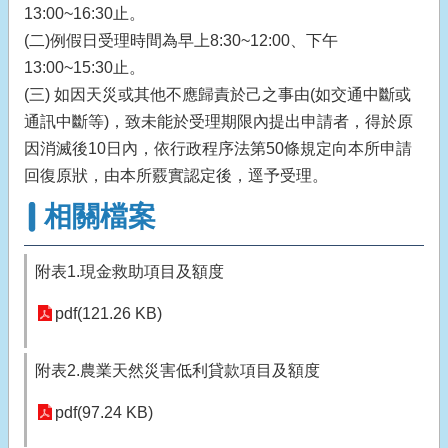
13:00~16:30止。
(二)例假日受理時間為早上8:30~12:00、下午
13:00~15:30止。
(三) 如因天災或其他不應歸責於己之事由(如交通中斷或
通訊中斷等)，致未能於受理期限內提出申請者，得於原
因消滅後10日內，依行政程序法第50條規定向本所申請
回復原狀，由本所覈實認定後，逕予受理。
相關檔案
附表1.現金救助項目及額度
pdf(121.26 KB)
附表2.農業天然災害低利貸款項目及額度
pdf(97.24 KB)