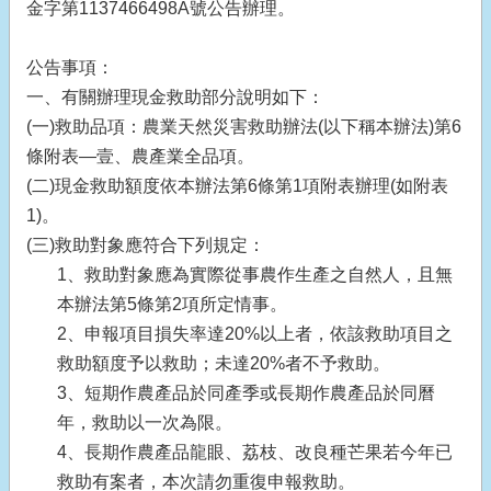
金字第1137466498A號公告辦理。
公告事項：
一、有關辦理現金救助部分說明如下：
(一)救助品項：農業天然災害救助辦法(以下稱本辦法)第6
條附表—壹、農產業全品項。
(二)現金救助額度依本辦法第6條第1項附表辦理(如附表
1)。
(三)救助對象應符合下列規定：
1、救助對象應為實際從事農作生產之自然人，且無
本辦法第5條第2項所定情事。
2、申報項目損失率達20%以上者，依該救助項目之
救助額度予以救助；未達20%者不予救助。
3、短期作農產品於同產季或長期作農產品於同曆
年，救助以一次為限。
4、長期作農產品龍眼、荔枝、改良種芒果若今年已
救助有案者，本次請勿重復申報救助。