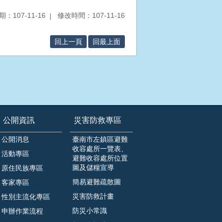
：107-11-16
修改時間：107-11-16
回上一頁
回最上面
公開資訊
災害防救專區
公開消息
臺南市左鎮區避難
收容處所一覽表、
活動專區
避難收容處所位置
圖及儲糧宣導
原住民族專區
簡易避難疏散圖
客家專區
災害防救計畫
性別主流化專區
防災小常識
申辦作業流程