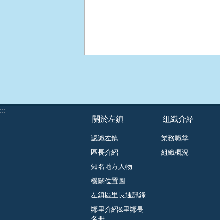
:::
關於左鎮
組織介紹
認識左鎮
業務職掌
區長介紹
組織概況
知名地方人物
機關位置圖
左鎮區里長通訊錄
鄰里介紹&里鄰長
名冊