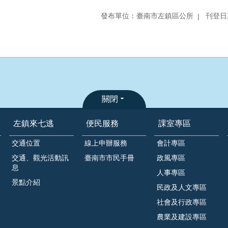
發布單位：臺南市左鎮區公所
刊登日期
關閉
左鎮來七逃
便民服務
課室專區
交通位置
線上申辦服務
會計專區
交通、觀光活動訊
臺南市市民手冊
政風專區
息
人事專區
景點介紹
民政及人文專區
社會及行政專區
農業及建設專區