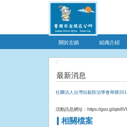
跳到主要內容區塊
關於左鎮
組織介紹
:::
最新消息
社團法人台灣自殺防治學會舉辦20
活動訊息網址：
https://goo.gl/qte8
相關檔案