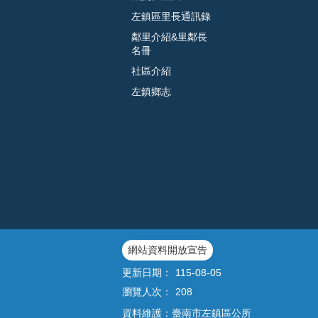
左鎮區里長通訊錄
鄰里介紹&里鄰長
名冊
社區介紹
左鎮鄉志
網站資料開放宣告
更新日期：
115-08-05
瀏覽人次：
208
資料維護：臺南市左鎮區公所