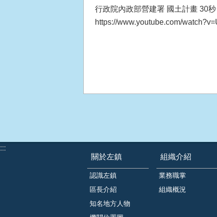
行政院內政部營建署 國土計畫 30
https://www.youtube.com/watch?
:::
關於左鎮
組織介紹
認識左鎮
業務職掌
區長介紹
組織概況
知名地方人物