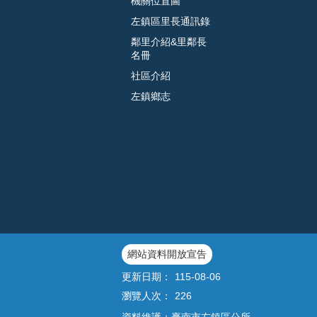
機關位置圖
左鎮區里長通訊錄
鄰里介紹&里鄰長
名冊
社區介紹
左鎮鄉志
網站資料開放宣告
更新日期：
115-08-06
瀏覽人次：
226