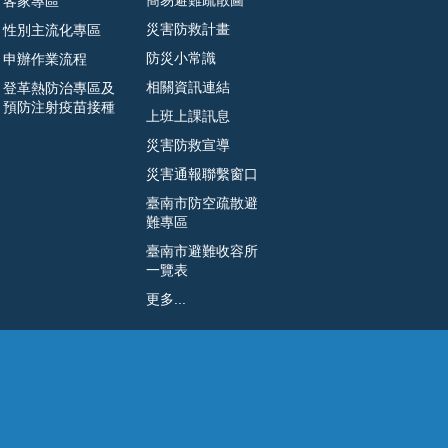
簡易避難疏散圖
客家專區
災害防救計畫
性別主流化專區
防災小常識
申辦作業流程
相關資訊連結
登革熱防治專區及
預防注射疫苗接種
上班上課訊息
災害防救宣導
災害通報聯繫窗口
臺南市防空疏散避
難專區
臺南市避難收容所
一覽表
更多...