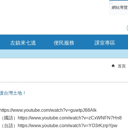
:::
網站導覽
左鎮來七逃
便民服務
課室專區
首頁
護台灣土地！
www.youtube.com/watch?v=guwtpJ68Alk
tps://www.youtube.com/watch?v=zCxWNFN7Hn8
tps://www.youtube.com/watch?v=YO3rKzrpYpw