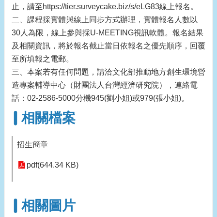
止，請至https://tier.surveycake.biz/s/eLG83線上報名。
二、課程採實體與線上同步方式辦理，實體報名人數以
30人為限，線上參與採U-MEETING視訊軟體。報名結果
及相關資訊，將於報名截止當日依報名之優先順序，回覆
至所填報之電郵。
三、本案若有任何問題，請洽文化部推動地方創生環境營
造專案輔導中心（財團法人台灣經濟研究院），連絡電
話：02-2586-5000分機945(劉小姐)或979(張小姐)。
相關檔案
招生簡章
pdf(644.34 KB)
相關圖片