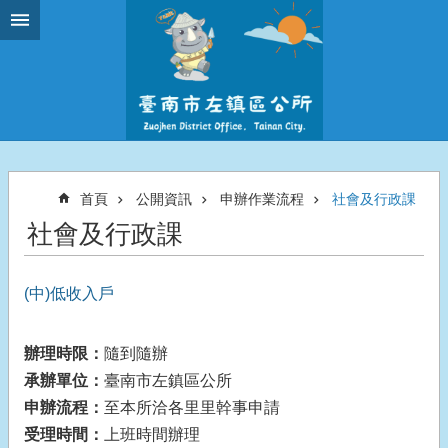
跳到主要內容區塊
首頁
公開資訊
申辦作業流程
社會及行政課
社會及行政課
(中)低收入戶
辦理時限：
隨到隨辦
承辦單位：
臺南市左鎮區公所
申辦流程：
至本所洽各里里幹事申請
受理時間：
上班時間辦理