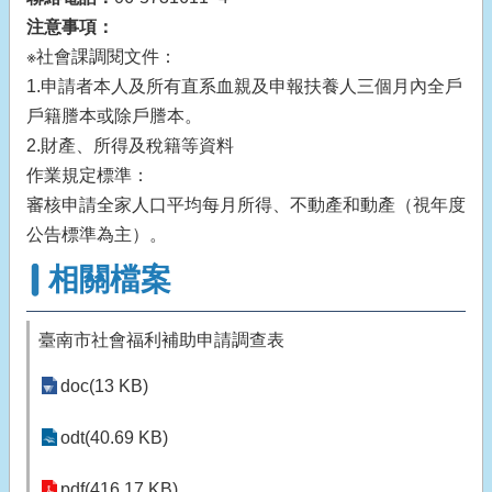
注意事項：
※社會課調閱文件：
1.申請者本人及所有直系血親及申報扶養人三個月內全戶
戶籍謄本或除戶謄本。
2.財產、所得及稅籍等資料
作業規定標準：
審核申請全家人口平均每月所得、不動產和動產（視年度
公告標準為主）。
相關檔案
臺南市社會福利補助申請調查表
doc(13 KB)
odt(40.69 KB)
pdf(416.17 KB)