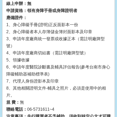
線上申辦：
無
申請資格：
領有身障手冊或身障證明者
應備證件：
1、身心障礙手冊(證明)正反面影本一份
2、身心障礙者本人存簿儲金簿封面影本及印章
3、申請年度廠商統一發票或收據正本（需註明廠牌型
號）
4、申請年度廠商切結書（需註明廠牌型號）
5、領據收據
6、申請年度醫院診斷書及輔具評估報告(參考台南市身心
障礙輔助器補助標準表)
7、代理人身份證影本及印章
8、其他相關證明文件-輔具之照片，必須是使用中的相
片。
規 費：
無
聯絡電話：
06-5731611~4
注意事項：先行購買者不予補助，須收到核定公文才可購