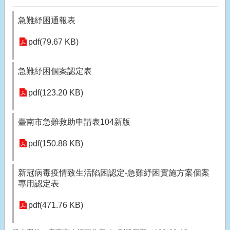
急難紓困通報表
pdf(79.67 KB)
急難紓困個案認定表
pdf(123.20 KB)
臺南市急難救助申請表104新版
pdf(150.88 KB)
新冠病毒疫情致生活陷困認定-急難紓困實施方案個案
專用認定表
pdf(471.76 KB)