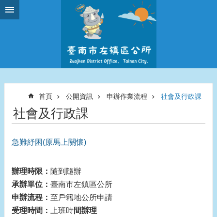
跳到主要內容區塊
首頁
公開資訊
申辦作業流程
社會及行政課
社會及行政課
急難紓困(原馬上關懷)
辦理時限：
隨到隨辦
承辦單位：
臺南市左鎮區公所
申辦流程：
至戶籍地公所申請
受理時間：
上班時
間辦理