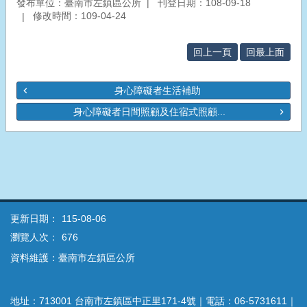
發布單位：臺南市左鎮區公所
刊登日期：108-09-18
修改時間：109-04-24
回上一頁
回最上面
身心障礙者生活補助
身心障礙者日間照顧及住宿式照顧...
更新日期：
115-08-06
瀏覽人次：
676
資料維護：臺南市左鎮區公所
地址：713001 台南市左鎮區中正里171-4號｜電話：06-5731611｜