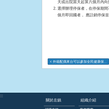
天或出院當天起算六個月內向
選擇辦理停保者，在停保期間
個月即回國者， 應註銷停保
外籍配偶來台可以參加全民健康保...
:::
關於左鎮
組織介紹