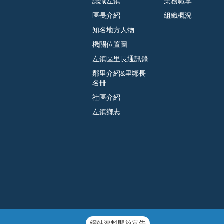
認識左鎮
業務職掌
區長介紹
組織概況
知名地方人物
機關位置圖
左鎮區里長通訊錄
鄰里介紹&里鄰長
名冊
社區介紹
左鎮鄉志
網站資料開放宣告