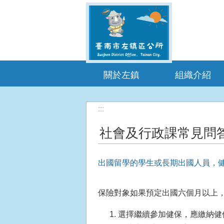
跳到主要內容區塊
關於左鎮
組織介紹
:::
社會及行政課常見問
出國留學的學生或長期出國人員，
保險對象如果預定出國六個月以上
選擇繼續參加健保，應繳納健