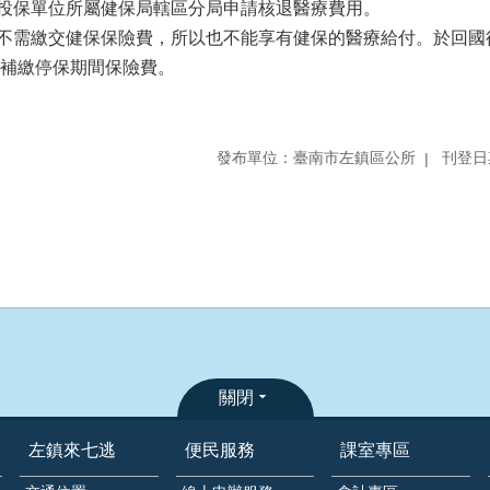
投保單位所屬健保局轄區分局申請核退醫療費用。
不需繳交健保保險費，所以也不能享有健保的醫療給付。於回國
並補繳停保期間保險費。
發布單位：臺南市左鎮區公所
刊登日期
關閉
左鎮來七逃
便民服務
課室專區