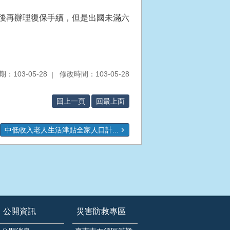
後再辦理復保手續，但是出國未滿六
：103-05-28
修改時間：103-05-28
回上一頁
回最上面
中低收入老人生活津貼全家人口計...
公開資訊
災害防救專區