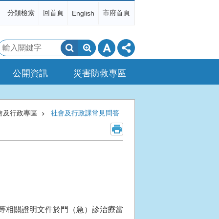
分類檢索
回首頁
市府首頁
English
搜
尋
公開資訊
災害防救專區
會及行政專區
社會及行政課常見問答
等相關證明文件於門（急）診治療當