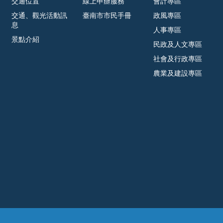
交通位置
線上申辦服務
會計專區
交通、觀光活動訊
臺南市市民手冊
政風專區
息
人事專區
景點介紹
民政及人文專區
社會及行政專區
農業及建設專區