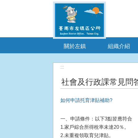
跳到主要內容區塊
關於左鎮
組織介紹
:::
社會及行政課常見問
如何申請托育津貼補助?
一、申請條件：以下3點皆應符合
1.家戶綜合所得稅率未達20％。
2.未重複領取育兒津貼。