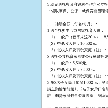
3.幼兒送托與政府簽約合作之私立
＊領取軍保、公保、就保育嬰留職
二、補助金額（每名/每月）：
1.送至托嬰中心或居家托育人員：
（1）一般戶（稅率未達20％）：8,
（2）中低收入戶：10,500元。
（3）低收入戶及弱勢家庭（註）：12
2.送托公共托育家園或公設民營托
（1）一般戶：5,500元。
（2）中低收入戶：7,500元。
（3）低收入戶及弱勢家庭（註）：9,
3.第2名子女每月加發1,000 元；第
請主動檢附前第1、2名子女戶口名
註：弱勢家庭包含發展遲緩、身障