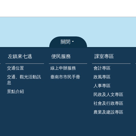
關閉
左鎮來七逃
便民服務
課室專區
交通位置
線上申辦服務
會計專區
交通、觀光活動訊
臺南市市民手冊
政風專區
息
人事專區
景點介紹
民政及人文專區
社會及行政專區
農業及建設專區