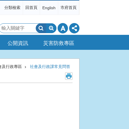
分類檢索
回首頁
市府首頁
English
搜
尋
公開資訊
災害防救專區
會及行政專區
社會及行政課常見問答