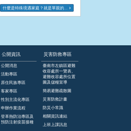
什麼是特殊境遇家庭？就是單親的...
公開資訊
災害防救專區
公開消息
臺南市左鎮區避難
收容處所一覽表、
活動專區
避難收容處所位置
圖及儲糧宣導
原住民族專區
簡易避難疏散圖
客家專區
災害防救計畫
性別主流化專區
防災小常識
申辦作業流程
相關資訊連結
登革熱防治專區及
預防注射疫苗接種
上班上課訊息