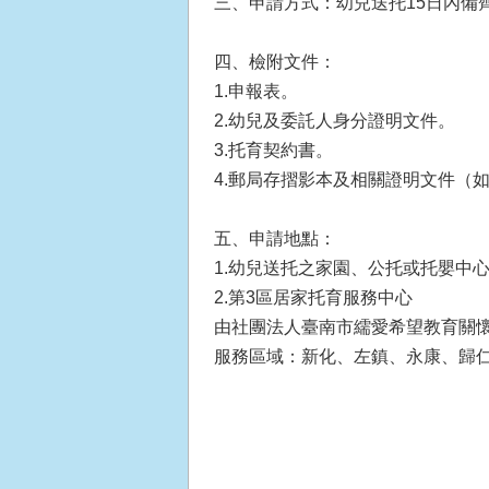
三、申請方式：幼兒送托15日內備
四、檢附文件：
1.申報表。
2.幼兒及委託人身分證明文件。
3.托育契約書。
4.郵局存摺影本及相關證明文件（
五、申請地點：
1.幼兒送托之家園、公托或托嬰中
2.第3區居家托育服務中心
由社團法人臺南市繻愛希望教育關懷協會
服務區域：新化、左鎮、永康、歸