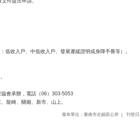
齊文件提出申請。
如：低收入戶、中低收入戶、發展遲緩證明或身障手冊等）。
心。
承辦，電話（06）303-5053
仁、龍崎、關廟、新市、山上。
發布單位：臺南市左鎮區公所
刊登日期