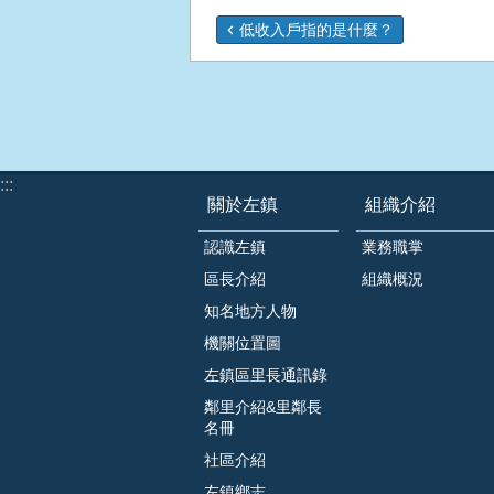
低收入戶指的是什麼？
:::
關於左鎮
組織介紹
認識左鎮
業務職掌
區長介紹
組織概況
知名地方人物
機關位置圖
左鎮區里長通訊錄
鄰里介紹&里鄰長
名冊
社區介紹
左鎮鄉志