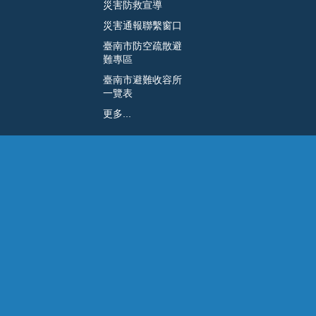
災害防救宣導
災害通報聯繫窗口
臺南市防空疏散避
難專區
臺南市避難收容所
一覽表
更多...