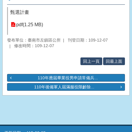
甄選計畫
pdf(1.25 MB)
發布單位：臺南市左鎮區公所
刊登日期：109-12-07
修改時間：109-12-07
回上一頁
回最上面
110年應屆畢業役男申請常備兵...
110年後備軍人屆滿服役限齡除...