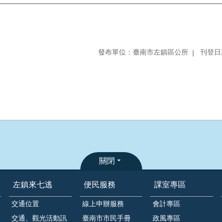
發布單位：臺南市左鎮區公所
刊登日期
關閉
左鎮來七逃
便民服務
課室專區
交通位置
線上申辦服務
會計專區
交通、觀光活動訊
臺南市市民手冊
政風專區