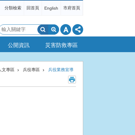
分類檢索
回首頁
市府首頁
English
搜
尋
公開資訊
災害防救專區
人文專區
兵役專區
兵役業務宣導