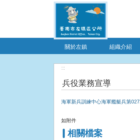
跳到主要內容區塊
關於左鎮
組織介紹
:::
兵役業務宣導
海軍新兵訓練中心海軍艦艇兵第02
如附件
相關檔案