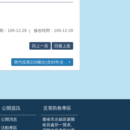
：109-12-28
修改時間：109-12-28
回上一頁
回最上面
替代役第220梯次(含83年次...
公開資訊
災害防救專區
公開消息
臺南市左鎮區避難
收容處所一覽表、
活動專區