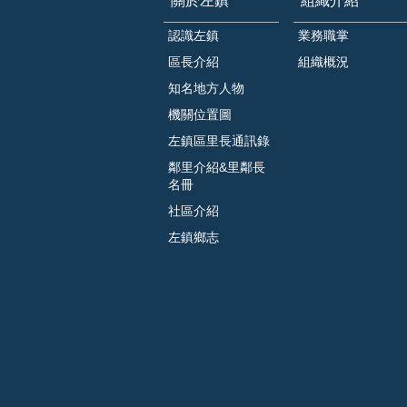
關於左鎮
組織介紹
認識左鎮
業務職掌
區長介紹
組織概況
知名地方人物
機關位置圖
左鎮區里長通訊錄
鄰里介紹&里鄰長
名冊
社區介紹
左鎮鄉志