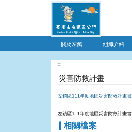
跳到主要內容區塊
關於左鎮
組織介紹
:::
災害防救計畫
左鎮區111年度地區災害防救計畫書
左鎮區111年度地區災害防救計畫
相關檔案