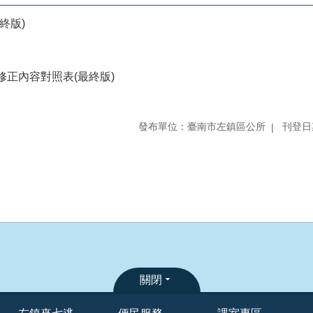
終版)
修正內容對照表(最終版)
發布單位：臺南市左鎮區公所
刊登日期
關閉