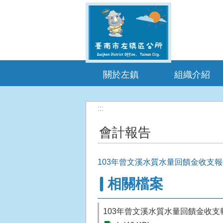
跳到主要內容區塊
關於左鎮
組織介紹
:::
會計報告
103年曾文溪水質水量回饋金收支
相關檔案
103年曾文溪水質水量回饋金收支