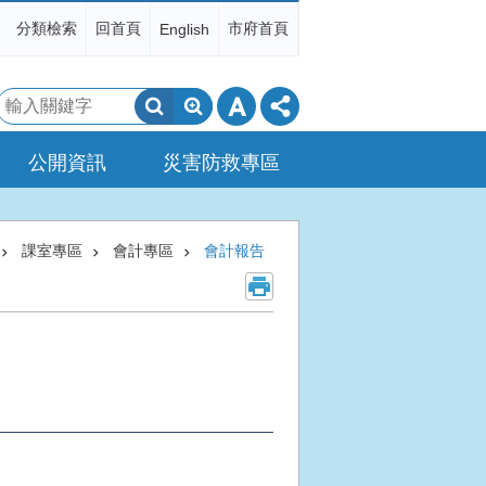
分類檢索
回首頁
市府首頁
English
搜
尋
公開資訊
災害防救專區
課室專區
會計專區
會計報告