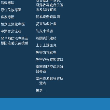
收容處所一覽表、
活動專區
避難收容處所位置
圖及儲糧宣導
原住民族專區
簡易避難疏散圖
客家專區
災害防救計畫
性別主流化專區
防災小常識
申辦作業流程
相關資訊連結
登革熱防治專區及
預防注射疫苗接種
上班上課訊息
災害防救宣導
災害通報聯繫窗口
臺南市防空疏散避
難專區
臺南市避難收容所
一覽表
更多...