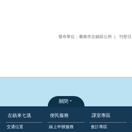
發布單位：臺南市左鎮區公所
刊登日期
關閉
左鎮來七逃
便民服務
課室專區
交通位置
線上申辦服務
會計專區