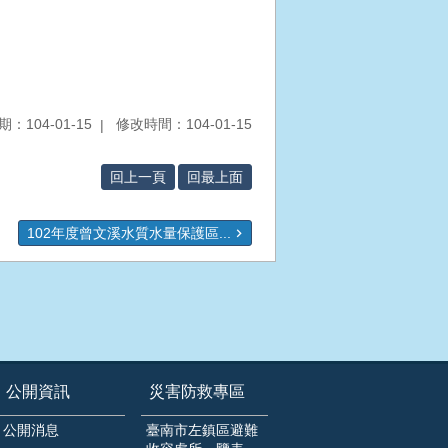
：104-01-15
修改時間：104-01-15
回上一頁
回最上面
102年度曾文溪水質水量保護區...
公開資訊
災害防救專區
公開消息
臺南市左鎮區避難