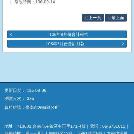
修改時間：106-09-14
回上一頁
回最上面
106年9月份會計報告
106年7月份會計月報
更新日期：
115-08-06
瀏覽人次：
395
資料維護：臺南市左鎮區公所
地址：713001 台南市左鎮區中正里171-4號｜電話：06-5731611｜
服務時間：週一~週五上午8時至12時、下午1時至5時｜本站建議最