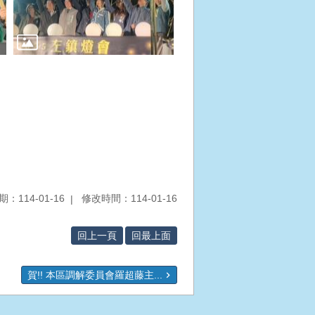
：114-01-16
修改時間：114-01-16
回上一頁
回最上面
賀!! 本區調解委員會羅超藤主...