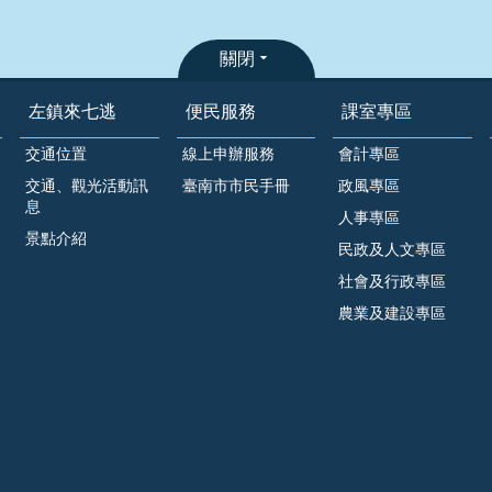
關閉
左鎮來七逃
便民服務
課室專區
交通位置
線上申辦服務
會計專區
交通、觀光活動訊
臺南市市民手冊
政風專區
息
人事專區
景點介紹
民政及人文專區
社會及行政專區
農業及建設專區