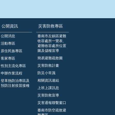
公開資訊
災害防救專區
公開消息
臺南市左鎮區避難
收容處所一覽表、
活動專區
避難收容處所位置
圖及儲糧宣導
原住民族專區
簡易避難疏散圖
客家專區
災害防救計畫
性別主流化專區
防災小常識
申辦作業流程
相關資訊連結
登革熱防治專區及
預防注射疫苗接種
上班上課訊息
災害防救宣導
災害通報聯繫窗口
臺南市防空疏散避