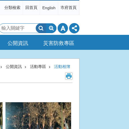
分類檢索
回首頁
市府首頁
English
搜
尋
公開資訊
災害防救專區
公開資訊
活動專區
活動相簿