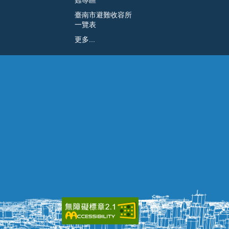
難專區
臺南市避難收容所
一覽表
更多...