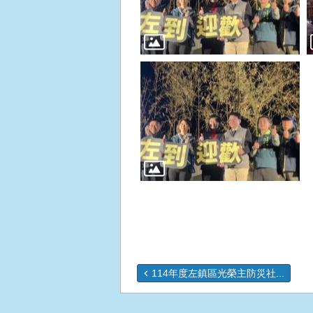
114年度左鎮區光榮主防災社...