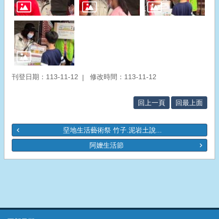
刊登日期：113-11-12
修改時間：113-11-12
回上一頁
回最上面
堊地生活藝術祭 竹子.泥岩土說...
阿嬤生活節