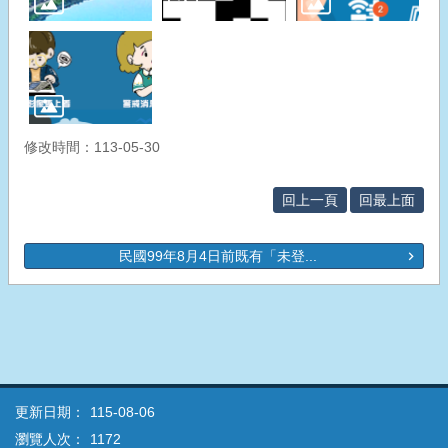
修改時間：113-05-30
回上一頁
回最上面
民國99年8月4日前既有「未登...
更新日期：
115-08-06
瀏覽人次：
1172