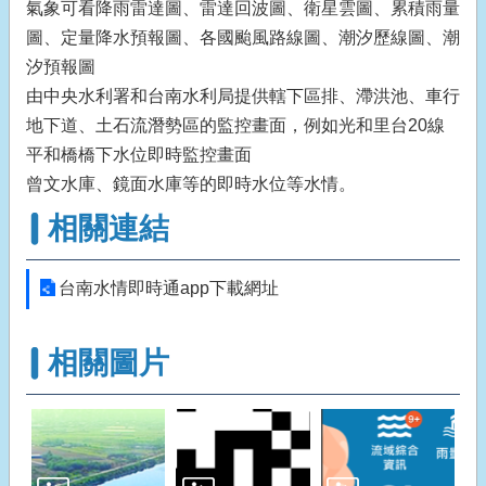
氣象可看降雨雷達圖、雷達回波圖、衛星雲圖、累積雨量
圖、定量降水預報圖、各國颱風路線圖、潮汐歷線圖、潮
汐預報圖
由中央水利署和台南水利局提供轄下區排、滯洪池、車行
地下道、土石流潛勢區的監控畫面，例如光和里台20線
平和橋橋下水位即時監控畫面
曾文水庫、鏡面水庫等的即時水位等水情。
相關連結
台南水情即時通app下載網址
相關圖片