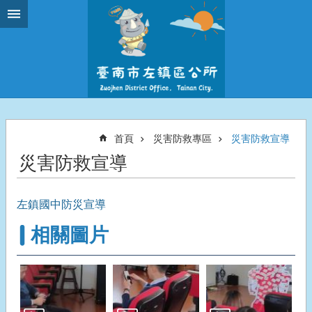
跳到主要內容區塊
首頁
災害防救專區
災害防救宣導
災害防救宣導
左鎮國中防災宣導
相關圖片