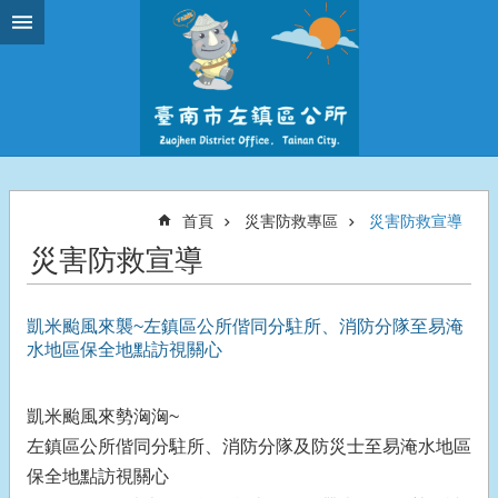
跳到主要內容區塊
首頁
災害防救專區
災害防救宣導
災害防救宣導
凱米颱風來襲~左鎮區公所偕同分駐所、消防分隊至易淹
水地區保全地點訪視關心
凱米颱風來勢洶洶~
左鎮區公所偕同分駐所、消防分隊及防災士至易淹水地區
保全地點訪視關心