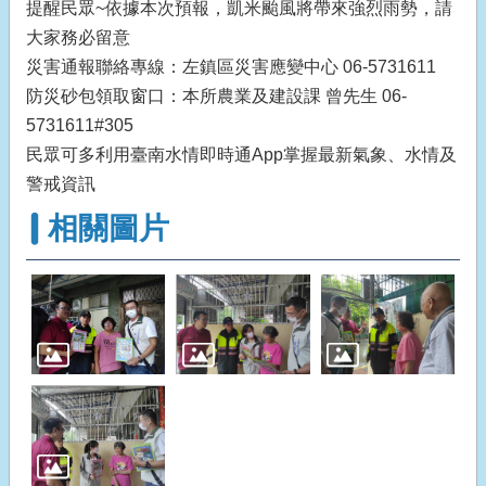
提醒民眾~依據本次預報，凱米颱風將帶來強烈雨勢，請
大家務必留意
災害通報聯絡專線：左鎮區災害應變中心 06-5731611
防災砂包領取窗口：本所農業及建設課 曾先生 06-
5731611#305
民眾可多利用臺南水情即時通App掌握最新氣象、水情及
警戒資訊
相關圖片