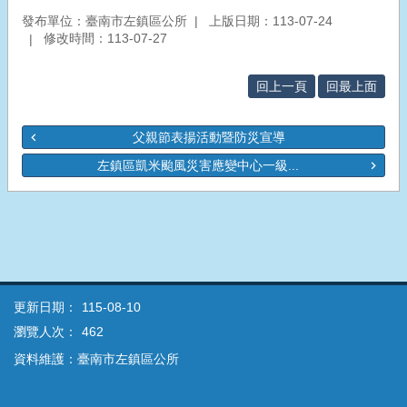
發布單位：臺南市左鎮區公所
上版日期：113-07-24
修改時間：113-07-27
回上一頁
回最上面
父親節表揚活動暨防災宣導
左鎮區凱米颱風災害應變中心一級...
更新日期：
115-08-10
瀏覽人次：
462
資料維護：臺南市左鎮區公所